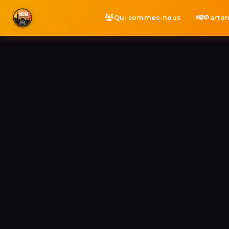
Qui sommes-nous
Parten